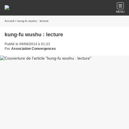
MENU
Accueil
» kung-fu wushu : lecture
kung-fu wushu : lecture
Publié le 09/08/2014 à 01:23
Par
Association Convergences