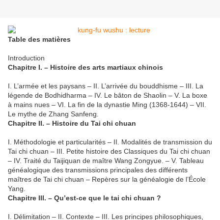
Table des matières
Introduction
Chapitre I. – Histoire des arts martiaux chinois
I. L’armée et les paysans – II. L’arrivée du bouddhisme – III. La
légende de Bodhidharma – IV. Le bâton de Shaolin – V. La boxe
à mains nues – VI. La fin de la dynastie Ming (1368-1644) – VII.
Le mythe de Zhang Sanfeng.
Chapitre II. – Histoire du Tai chi chuan
I. Méthodologie et particularités – II. Modalités de transmission du
Tai chi chuan – III. Petite histoire des Classiques du Tai chi chuan
– IV. Traité du Taijiquan de maître Wang Zongyue. – V. Tableau
généalogique des transmissions principales des différents
maîtres de Tai chi chuan – Repères sur la généalogie de l’École
Yang.
Chapitre III. – Qu’est-ce que le tai chi chuan ?
I. Délimitation – II. Contexte – III. Les principes philosophiques,