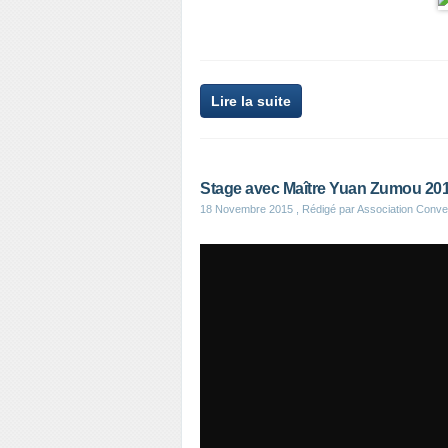
Lire la suite
Stage avec Maître Yuan Zumou 20
18 Novembre 2015
, Rédigé par Association Conv