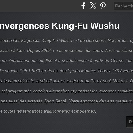
nvergences Kung-Fu Wushu
ciation Convergences Kung-Fu Wushu est un club sportif Nanterrien, 
essible à tous. Depuis 2002, nous proposons des cours d'arts martiaux 
urs s'adressent aux adultes et aux adolescents à partir de 16 ans. Les
e Dimanche 10h 12h30 au Palais des Sports Maurice Thorez,136 Avenue
et le lundi soir et le vendredi soir en extérieur au Parc André Malraux. 
ussi programmés certains dimanches et pendant les vacances scolaire
ons aussi des activités Sport Santé. Notre approche des arts martiaux 
e toutes les tendances traditionnelles et modernes.