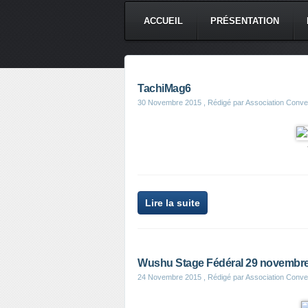
ACCUEIL
PRÉSENTATION
TachiMag6
30 Novembre 2015
, Rédigé par Association Conv
Lire la suite
Wushu Stage Fédéral 29 novembre
24 Novembre 2015
, Rédigé par Association Conv