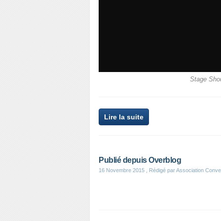
Stage Sho
Lire la suite
Publié depuis Overblog
16 Novembre 2015
, Rédigé par Association Conv