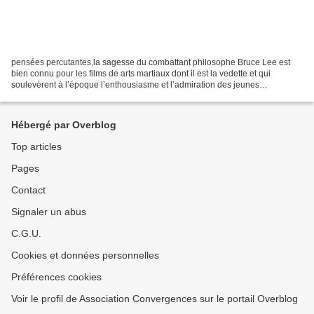
pensées percutantes,la sagesse du combattant philosophe Bruce Lee est
bien connu pour les films de arts martiaux dont il est la vedette et qui
soulevèrent à l’époque l’enthousiasme et l’admiration des jeunes
générations . Cet homme hors du commun a depuis...
Hébergé par Overblog
Top articles
Pages
Contact
Signaler un abus
C.G.U.
Cookies et données personnelles
Préférences cookies
Voir le profil de Association Convergences sur le portail Overblog