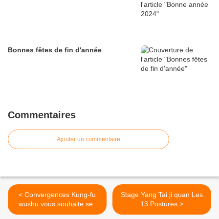
Bonnes fêtes de fin d'année
Commentaires
Ajouter un commentaire
< Convergences Kung-fu
Stage Yang Tai ji quan Les
wushu vous souhaite ses
13 Postures >
meilleurs voeux 2017