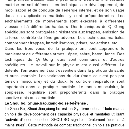
maitrise en self-défense. Les techniques de développement, de
mobilisation et de conduite de l'énergie interne, et de son usage
dans les applications martiales, y sont prépondérantes. Les
enchainements de mouvements sont exécutés à différentes
vitesses et à différentes hauteurs. Des techniques de Qi Gong
spécifiques sont pratiquées : résistance aux frappes, émission de
la force, contrôle de l'énergie adverse. Les techniques martiales
comprennent frappes, immobilisations, prises, projections, etc.
Dans les trois voies de la pratique ont peut apprendre le
maniement de différentes armes : épée, sabre, baton, lance. Des
techniques de Qi Gong leurs sont communes et d'autres
spécifiques. Le travail sur le physique est aussi différent. La
détente, l'enracinement sont essentiels dans la pratique de santé
et aussi martiale. Les variations du dur (mais ce n'est pas par
tension musculaire) et du doux, le contrôle respiratoire sont
importants dans la pratique martiale. Le tonus musculaire, la
souplesse, l'équilibre sont prépondérants dans la pratique
sportive mais aussi martiale.
Le Shou bo,
Shuai-Jiao,xiang-bo,self-défense .
Le Shou Bo,
Shuai-Jiao,xiang-bo
est un Systéme educatif ludo-martial
chinois de développement des capacité physique et mentales utilisant
l'activité d'opposition duel. SHOU BO signifie littéralement "combat à
mains nues". Cette méthode de combat traditionnel chinois se pratique