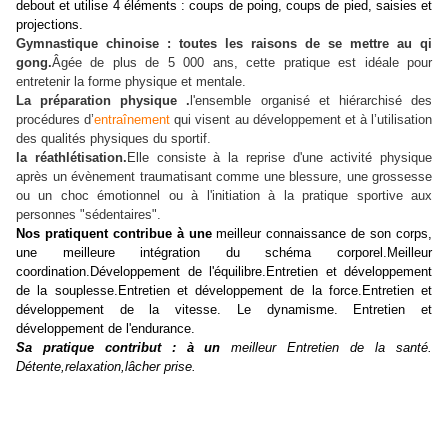
debout et utilise 4 éléments : coups de poing, coups de pied, saisies et
projections.
Gymnastique chinoise : toutes les raisons de se mettre au qi
gong.
Âgée de plus de 5 000 ans, cette pratique est idéale pour
entretenir la forme physique et
mentale.
La préparation physique .
l'ensemble organisé et hiérarchisé des
procédures d’
entraînement
qui visent au développement et à l’utilisation
des qualités physiques du sportif.
la réathlétisation.
Elle consiste à la reprise d'une activité physique
après un évènement traumatisant comme une blessure, une grossesse
ou un choc émotionnel ou à l'initiation à la pratique sportive aux
personnes "sédentaires".
Nos pratiquent contribue à une
meilleur connaissance de son corps,
une meilleure intégration du schéma corporel.Meilleur
coordination.Développement de l'équilibre.Entretien et développement
de la souplesse.Entretien et développement de la force.Entretien et
développement de la vitesse. Le dynamisme.
Entretien et
développement de l'endurance.
Sa pratique contribut : à un
meilleur Entretien de la santé.
Détente,relaxation,lâcher prise.