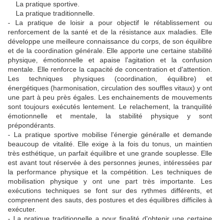
La pratique sportive.
La pratique traditionnelle.
- La pratique de loisir a pour objectif le rétablissement ou
renforcement de la santé et de la résistance aux maladies. Elle
développe une meilleure connaissance du corps, de son équilibre
et de la coordination générale. Elle apporte une certaine stabilité
physique, émotionnelle et apaise l'agitation et la confusion
mentale. Elle renforce la capacité de concentration et d'attention.
Les techniques physiques (coordination, équilibre) et
énergétiques (harmonisation, circulation des souffles vitaux) y ont
une part à peu près égales. Les enchainements de mouvements
sont toujours exécutés lentement. Le relachement, la tranquilité
émotionnelle et mentale, la stabilité physique y sont
prépondérants.
- La pratique sportive mobilise l'énergie généralle et demande
beaucoup de vitalité. Elle exige à la fois du tonus, un maintien
très esthétique, un parfait équilibre et une grande souplesse. Elle
est avant tout réservée à des personnes jeunes, intéressées par
la performance physique et la compétition. Les techniques de
mobilisation physique y ont une part très importante. Les
exécutions techniques se font sur des rythmes différents, et
comprennent des sauts, des postures et des équilibres difficiles à
exécuter.
- La pratique traditionnelle a pour finalité d'obtenir une certaine