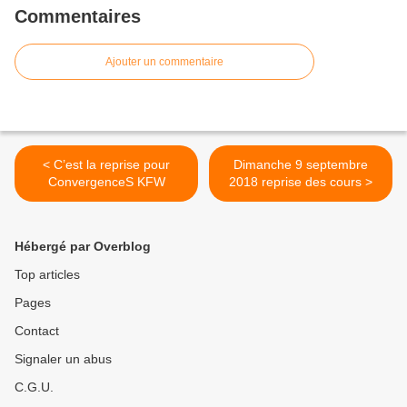
Commentaires
Ajouter un commentaire
< C’est la reprise pour
Dimanche 9 septembre
ConvergenceS KFW
2018 reprise des cours >
Hébergé par Overblog
Top articles
Pages
Contact
Signaler un abus
C.G.U.