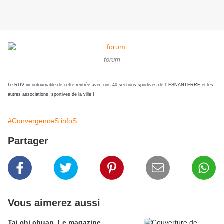
forum
Le RDV incontournable de cette rentrée
avec nos 40 sections sportives de l' ESNANTERRE et les
autres associations sportives de la ville !
#ConvergenceS infoS
Partager
Vous aimerez aussi
Tai chi chuan. Le magazine