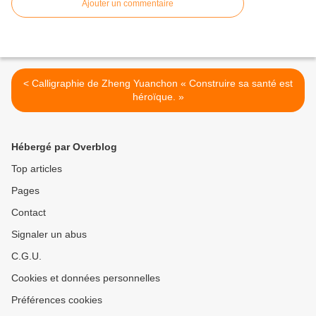
Ajouter un commentaire
< Calligraphie de Zheng Yuanchon « Construire sa santé est
héroïque. »
Hébergé par Overblog
Top articles
Pages
Contact
Signaler un abus
C.G.U.
Cookies et données personnelles
Préférences cookies