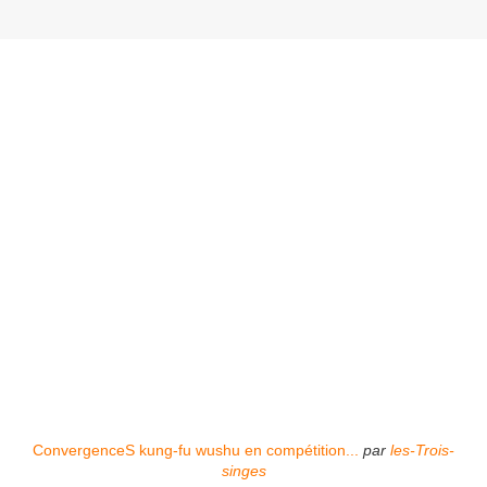
ConvergenceS kung-fu wushu en compétition...
par
les-Trois-
singes