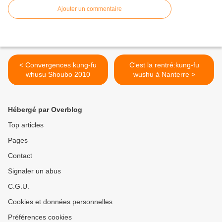
Ajouter un commentaire
< Convergences kung-fu
C'est la rentré:kung-fu
whusu Shoubo 2010
wushu à Nanterre >
Hébergé par Overblog
Top articles
Pages
Contact
Signaler un abus
C.G.U.
Cookies et données personnelles
Préférences cookies