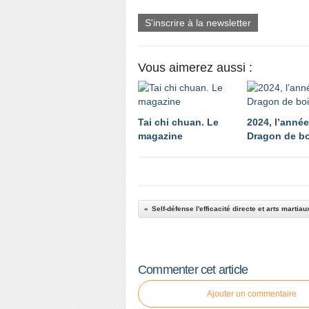
S'inscrire à la newsletter
Vous aimerez aussi :
Tai chi chuan. Le
2024, l’anné
magazine
Dragon de bo
Self-défense l'efficacité directe et arts martiau
Commenter cet article
Ajouter un commentaire