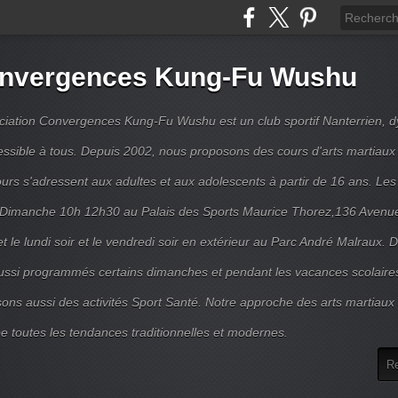
nvergences Kung-Fu Wushu
ciation Convergences Kung-Fu Wushu est un club sportif Nanterrien, 
essible à tous. Depuis 2002, nous proposons des cours d'arts martiaux 
urs s'adressent aux adultes et aux adolescents à partir de 16 ans. Les
e Dimanche 10h 12h30 au Palais des Sports Maurice Thorez,136 Avenue
et le lundi soir et le vendredi soir en extérieur au Parc André Malraux. 
ussi programmés certains dimanches et pendant les vacances scolaire
ons aussi des activités Sport Santé. Notre approche des arts martiaux 
e toutes les tendances traditionnelles et modernes.