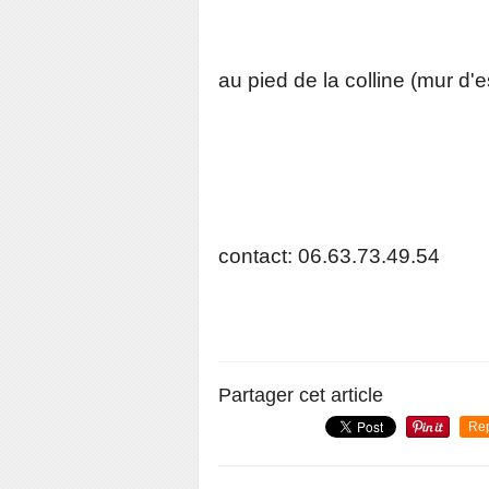
au pied de la colline (mur d'
contact: 06.63.73.49.54
Partager cet article
Re