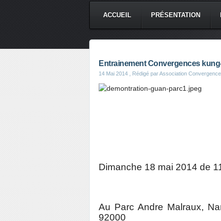
ACCUEIL
PRÉSENTATION
Entrainement Convergences kung-f
14 Mai 2014
, Rédigé par Association Convergenc
Dimanche 18 mai 2014 de 1
Au Parc Andre Malraux, Na
92000