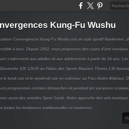
nvergences Kung-Fu Wushu
ciation Convergences Kung-Fu Wushu est un club sportif Nanterrien, 
essible à tous. Depuis 2002, nous proposons des cours d'arts martiaux 
urs s'adressent aux adultes et aux adolescents à partir de 16 ans. Les
e Dimanche 10h 12h30 au Palais des Sports Maurice Thorez,136 Avenue
et le lundi soir et le vendredi soir en extérieur au Parc André Malraux. 
ussi programmés certains dimanches et pendant les vacances scolaire
ons aussi des activités Sport Santé. Notre approche des arts martiaux 
e toutes les tendances traditionnelles et modernes.