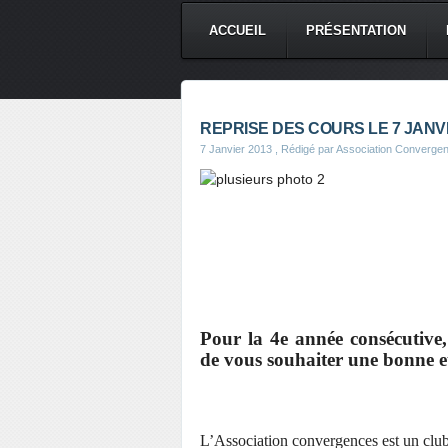
ACCUEIL
PRÉSENTATION
REPRISE DES COURS LE 7 JANVI
7 Janvier 2013
, Rédigé par Association Converge
Pour la 4e année consécutive,
de vous souhaiter une bonne e
L’Association convergences est un club 