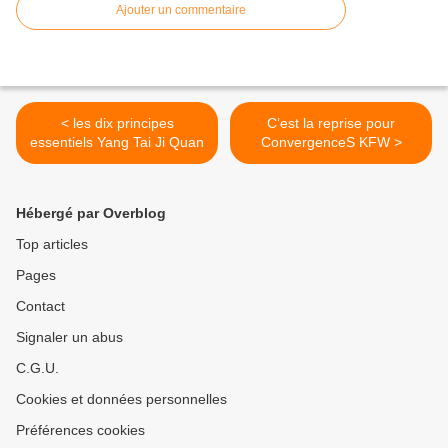
Ajouter un commentaire
< les dix principes
C’est la reprise pour
essentiels Yang Tai Ji Quan
ConvergenceS KFW >
Hébergé par Overblog
Top articles
Pages
Contact
Signaler un abus
C.G.U.
Cookies et données personnelles
Préférences cookies