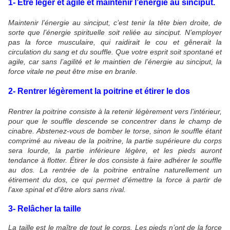
1- Etre léger et agile et maintenir l’énergie au sinciput.
Maintenir l’énergie au sinciput, c’est tenir la tête bien droite, de
sorte que l’énergie spirituelle soit reliée au sinciput. N’employer
pas la force musculaire, qui raidirait le cou et gênerait la
circulation du sang et du souffle. Que votre esprit soit spontané et
agile, car sans l’agilité et le maintien de l’énergie au sinciput, la
force vitale ne peut être mise en branle.
2- Rentrer légèrement la poitrine et étirer le dos
Rentrer la poitrine consiste à la retenir légèrement vers l’intérieur,
pour que le souffle descende se concentrer dans le champ de
cinabre. Abstenez-vous de bomber le torse, sinon le souffle étant
comprimé au niveau de la poitrine, la partie supérieure du corps
sera lourde, la partie inférieure légère, et les pieds auront
tendance à flotter. Étirer le dos consiste à faire adhérer le souffle
au dos. La rentrée de la poitrine entraîne naturellement un
étirement du dos, ce qui permet d’émettre la force à partir de
l’axe spinal et d’être alors sans rival.
3- Relâcher la taille
La taille est le maître de tout le corps. Les pieds n’ont de la force