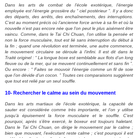
Dans les arts de combat de l’école exotérique, l’énergie
employée est l’énergie grossière du “ ciel postérieur ”. Il y a donc
des départs, des arrêts, des enchaînements, des interruptions.
C’est au moment précis où l’ancienne force arrive à sa fin et où la
nouvelle n’est pas encore née que l’on peut le plus aisément être
vaincu. Comme, dans le Tai Chi Chuan, l’on utilise la pensée et
non la force musculaire, tout est lié sans interruption du début à
la fin ; quand une révolution est terminée, une autre commence,
le mouvement circulaire se déroule à l’infini. Il est dit dans le
Traité originel : “ La longue boxe est semblable aux flots d’un long
fleuve ou de la mer, qui se meuvent continuellement et sans fin ”.
Ou encore : “ Faites se mouvoir l’énergie comme un fil de soie
que l’on dévide d’un cocon. ” Toutes ces comparaisons suggèrent
que tout est relié par un seul souffle.
10- Rechercher le calme au sein du mouvement
Dans les arts martiaux de l’école exotérique, la capacité de
sauter est considérée comme très importante, et l’on y utilise
jusqu’à épuisement la force musculaire et le souffle. C’est
pourquoi, après s’être exercé, le boxeur est toujours haletant.
Dans le Tai Chi Chuan, on dirige le mouvement par le calme ;
bien que mouvant, l’exécutant reste calme ; c’est pourquoi il est