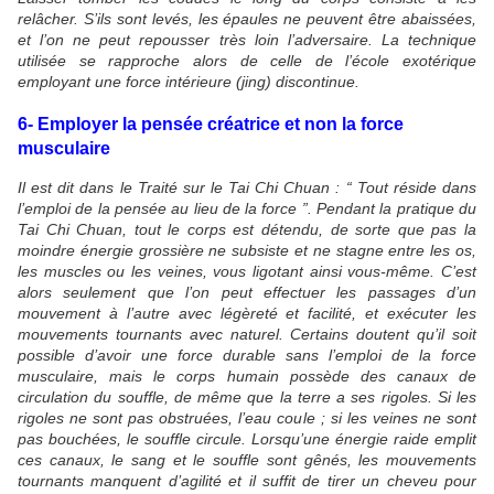
relâcher. S’ils sont levés, les épaules ne peuvent être abaissées,
et l’on ne peut repousser très loin l’adversaire. La technique
utilisée se rapproche alors de celle de l’école exotérique
employant une force intérieure (jing) discontinue.
6- Employer la pensée créatrice et non la force
musculaire
Il est dit dans le Traité sur le Tai Chi Chuan : “ Tout réside dans
l’emploi de la pensée au lieu de la force ”. Pendant la pratique du
Tai Chi Chuan, tout le corps est détendu, de sorte que pas la
moindre énergie grossière ne subsiste et ne stagne entre les os,
les muscles ou les veines, vous ligotant ainsi vous-même. C’est
alors seulement que l’on peut effectuer les passages d’un
mouvement à l’autre avec légèreté et facilité, et exécuter les
mouvements tournants avec naturel. Certains doutent qu’il soit
possible d’avoir une force durable sans l’emploi de la force
musculaire, mais le corps humain possède des canaux de
circulation du souffle, de même que la terre a ses rigoles. Si les
rigoles ne sont pas obstruées, l’eau coule ; si les veines ne sont
pas bouchées, le souffle circule. Lorsqu’une énergie raide emplit
ces canaux, le sang et le souffle sont gênés, les mouvements
tournants manquent d’agilité et il suffit de tirer un cheveu pour