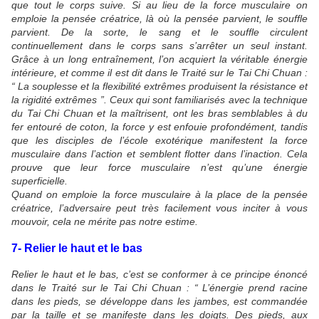
que tout le corps suive. Si au lieu de la force musculaire on
emploie la pensée créatrice, là où la pensée parvient, le souffle
parvient. De la sorte, le sang et le souffle circulent
continuellement dans le corps sans s’arrêter un seul instant.
Grâce à un long entraînement, l’on acquiert la véritable énergie
intérieure, et comme il est dit dans le Traité sur le Tai Chi Chuan :
“ La souplesse et la flexibilité extrêmes produisent la résistance et
la rigidité extrêmes ”. Ceux qui sont familiarisés avec la technique
du Tai Chi Chuan et la maîtrisent, ont les bras semblables à du
fer entouré de coton, la force y est enfouie profondément, tandis
que les disciples de l’école exotérique manifestent la force
musculaire dans l’action et semblent flotter dans l’inaction. Cela
prouve que leur force musculaire n’est qu’une énergie
superficielle.
Quand on emploie la force musculaire à la place de la pensée
créatrice, l’adversaire peut très facilement vous inciter à vous
mouvoir, cela ne mérite pas notre estime.
7- Relier le haut et le bas
Relier le haut et le bas, c’est se conformer à ce principe énoncé
dans le Traité sur le Tai Chi Chuan : “ L’énergie prend racine
dans les pieds, se développe dans les jambes, est commandée
par la taille et se manifeste dans les doigts. Des pieds, aux