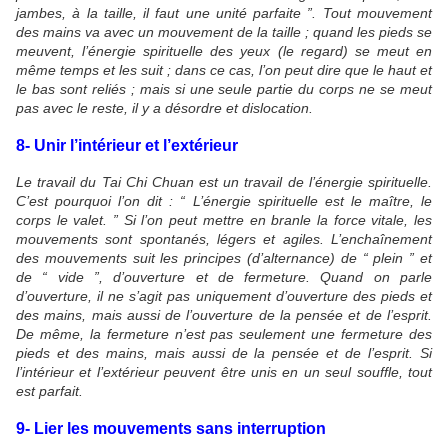
jambes, à la taille, il faut une unité parfaite ”. Tout mouvement
des mains va avec un mouvement de la taille ; quand les pieds se
meuvent, l’énergie spirituelle des yeux (le regard) se meut en
même temps et les suit ; dans ce cas, l’on peut dire que le haut et
le bas sont reliés ; mais si une seule partie du corps ne se meut
pas avec le reste, il y a désordre et dislocation.
8- Unir l’intérieur et l’extérieur
Le travail du Tai Chi Chuan est un travail de l’énergie spirituelle.
C’est pourquoi l’on dit : “ L’énergie spirituelle est le maître, le
corps le valet. ” Si l’on peut mettre en branle la force vitale, les
mouvements sont spontanés, légers et agiles. L’enchaînement
des mouvements suit les principes (d’alternance) de “ plein ” et
de “ vide ”, d’ouverture et de fermeture. Quand on parle
d’ouverture, il ne s’agit pas uniquement d’ouverture des pieds et
des mains, mais aussi de l’ouverture de la pensée et de l’esprit.
De même, la fermeture n’est pas seulement une fermeture des
pieds et des mains, mais aussi de la pensée et de l’esprit. Si
l’intérieur et l’extérieur peuvent être unis en un seul souffle, tout
est parfait.
9- Lier les mouvements sans interruption