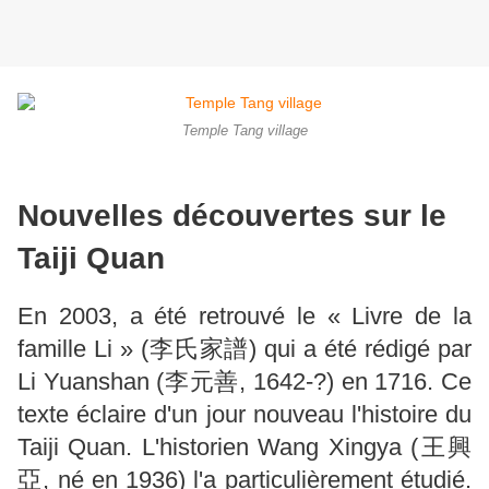
Temple Tang village
Nouvelles découvertes sur le
Taiji Quan
En 2003, a été retrouvé le « Livre de la
famille Li » (李氏家譜) qui a été rédigé par
Li Yuanshan (李元善, 1642-?) en 1716. Ce
texte éclaire d'un jour nouveau l'histoire du
Taiji Quan. L'historien Wang Xingya (王興
亞, né en 1936) l'a particulièrement étudié.