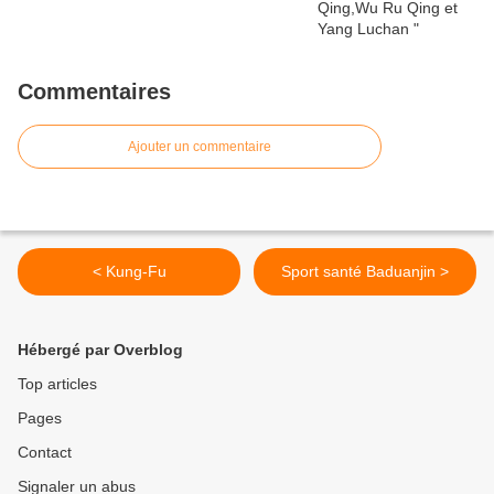
Commentaires
Ajouter un commentaire
< Kung-Fu
Sport santé Baduanjin >
Hébergé par Overblog
Top articles
Pages
Contact
Signaler un abus