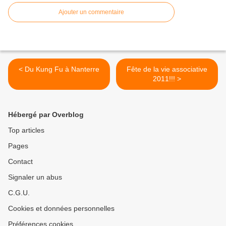
Ajouter un commentaire
< Du Kung Fu à Nanterre
Fête de la vie associative
2011!!! >
Hébergé par Overblog
Top articles
Pages
Contact
Signaler un abus
C.G.U.
Cookies et données personnelles
Préférences cookies