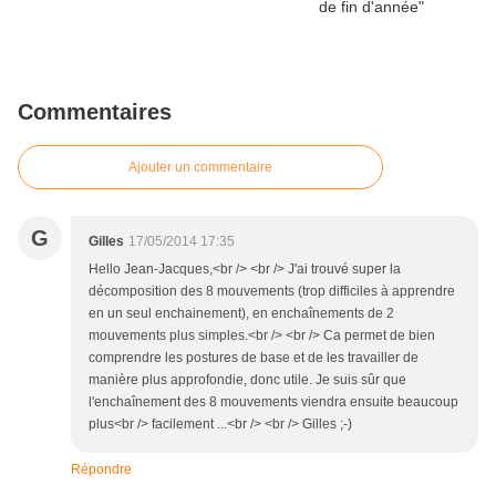
Commentaires
Ajouter un commentaire
G
Gilles
17/05/2014 17:35
Hello Jean-Jacques,<br /> <br /> J'ai trouvé super la
décomposition des 8 mouvements (trop difficiles à apprendre
en un seul enchainement), en enchaînements de 2
mouvements plus simples.<br /> <br /> Ca permet de bien
comprendre les postures de base et de les travailler de
manière plus approfondie, donc utile. Je suis sûr que
l'enchaînement des 8 mouvements viendra ensuite beaucoup
plus<br /> facilement ...<br /> <br /> Gilles ;-)
Répondre