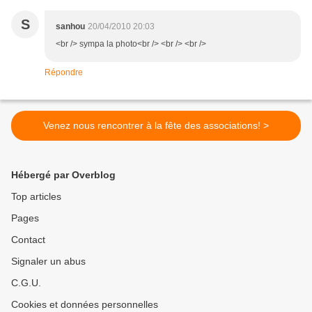
S
sanhou
20/04/2010 20:03
<br /> sympa la photo<br /> <br /> <br />
Répondre
Venez nous rencontrer à la fête des associations! >
Hébergé par Overblog
Top articles
Pages
Contact
Signaler un abus
C.G.U.
Cookies et données personnelles